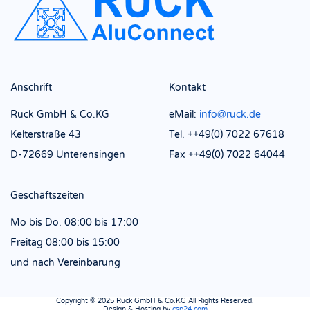
Anschrift
Kontakt
Ruck GmbH & Co.KG
eMail:
info@ruck.de
Kelterstraße 43
Tel. ++49(0) 7022 67618
D-72669 Unterensingen
Fax ++49(0) 7022 64044
Geschäftszeiten
Mo bis Do.
08:00 bis 17:00
Freitag 08:00 bis 15:00
und nach Vereinbarung
Copyright © 2025 Ruck GmbH & Co.KG All Rights Reserved.
Design & Hosting by
csp24.com