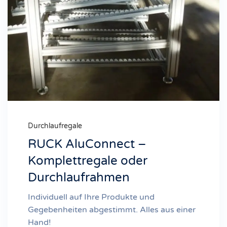
Durchlaufregale
RUCK AluConnect –
Komplettregale oder
Durchlaufrahmen
Individuell auf Ihre Produkte und
Gegebenheiten abgestimmt. Alles aus einer
Hand!